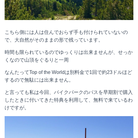
こちら側には人は住んでおらず手も付けられていないの
で、大自然がそのままの形で残っています。
時間も限られているのでゆっくりは出来ませんが、せっか
くなので山頂をぐるりと一周
なんたってTop of the Worldは別料金で1回で約23ドルほど
するので無駄には出来ません。
と言っても私は今回、バイクパークのパスを早期割で購入
したときに付いてきた特典を利用して、無料で来ているわ
けですが。