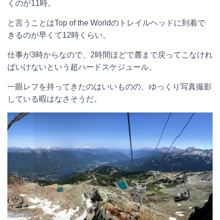
くのが11時。
と言うことはTop of the Worldのトレイルヘッドに到着で
きるのが早くて12時くらい。
仕事が3時からなので、2時間ほどで麓まで戻ってこなけれ
ばいけないという超ハードスケジュール。
一眼レフを持ってきたのはいいものの、ゆっくり写真撮影
している暇はなさそうだ。