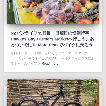
NZバンライフ45日目 日曜日の恒例行事
Hawkes Bay Farmers Marketへ行こう、あ
とついでにTe Mata Peakでバイクに乗ろう
今日は日曜日。 日曜日といえばファーマーズマーケッ
ト。 という事でネイピアの隣町、ヘイスティングスにあ
るホークスベイファ
Read more…