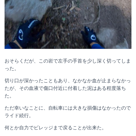
おそらくだが、この岩で左手の手首を少し深く切ってしま
った。
切り口が深かったこともあり、なかなか血が止まらなかっ
たが、その血液で傷口付近に付着した泥はある程度落ち
た。
ただ幸いなことに、自転車には大きな損傷はなかったので
ライド続行。
何とか自力でビレッジまで戻ることが出来た。