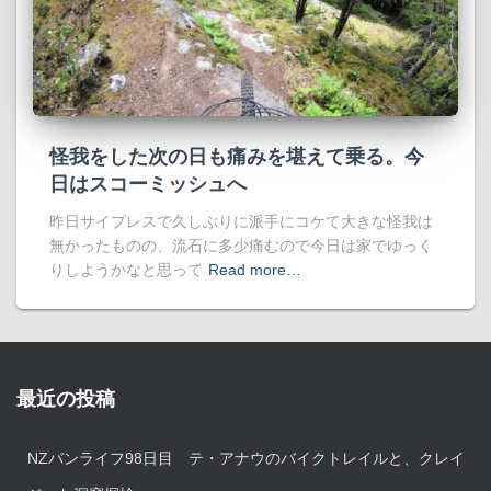
怪我をした次の日も痛みを堪えて乗る。今
日はスコーミッシュへ
昨日サイプレスで久しぶりに派手にコケて大きな怪我は
無かったものの、流石に多少痛むので今日は家でゆっく
りしようかなと思って
Read more…
最近の投稿
NZバンライフ98日目 テ・アナウのバイクトレイルと、クレイ