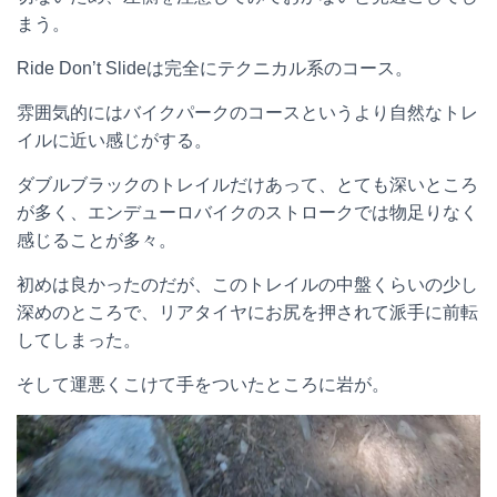
まう。
Ride Don’t Slideは完全にテクニカル系のコース。
雰囲気的にはバイクパークのコースというより自然なトレ
イルに近い感じがする。
ダブルブラックのトレイルだけあって、とても深いところ
が多く、エンデューロバイクのストロークでは物足りなく
感じることが多々。
初めは良かったのだが、このトレイルの中盤くらいの少し
深めのところで、リアタイヤにお尻を押されて派手に前転
してしまった。
そして運悪くこけて手をついたところに岩が。