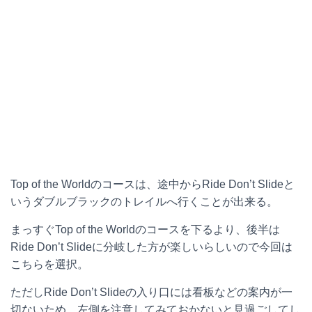
Top of the Worldのコースは、途中からRide Don’t Slideと
いうダブルブラックのトレイルへ行くことが出来る。
まっすぐTop of the Worldのコースを下るより、後半は
Ride Don’t Slideに分岐した方が楽しいらしいので今回は
こちらを選択。
ただしRide Don’t Slideの入り口には看板などの案内が一
切ないため、左側を注意してみておかないと見過ごしてし