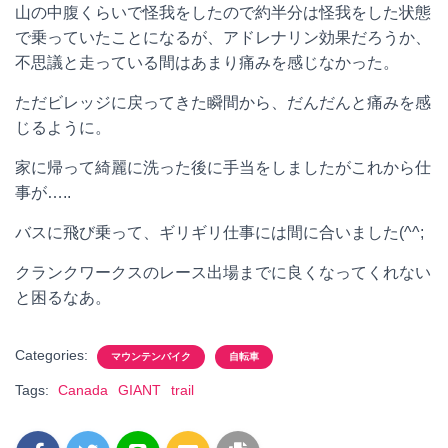
山の中腹くらいで怪我をしたので約半分は怪我をした状態
で乗っていたことになるが、アドレナリン効果だろうか、
不思議と走っている間はあまり痛みを感じなかった。
ただビレッジに戻ってきた瞬間から、だんだんと痛みを感
じるように。
家に帰って綺麗に洗った後に手当をしましたがこれから仕
事が…..
バスに飛び乗って、ギリギリ仕事には間に合いました(^^;
クランクワークスのレース出場までに良くなってくれない
と困るなあ。
Categories:
マウンテンバイク
自転車
Tags:
Canada
GIANT
trail