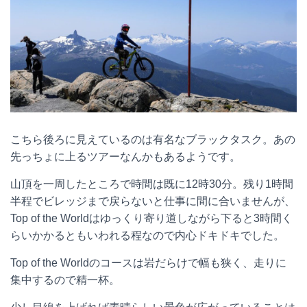
こちら後ろに見えているのは有名なブラックタスク。あの
先っちょに上るツアーなんかもあるようです。
山頂を一周したところで時間は既に12時30分。残り1時間
半程でビレッジまで戻らないと仕事に間に合いませんが、
Top of the Worldはゆっくり寄り道しながら下ると3時間く
らいかかるともいわれる程なので内心ドキドキでした。
Top of the Worldのコースは岩だらけで幅も狭く、走りに
集中するので精一杯。