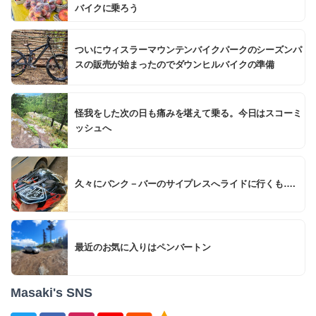
バイクに乗ろう
ついにウィスラーマウンテンバイクパークのシーズンパ
スの販売が始まったのでダウンヒルバイクの準備
怪我をした次の日も痛みを堪えて乗る。今日はスコーミ
ッシュへ
久々にバンク－バーのサイプレスへライドに行くも….
最近のお気に入りはペンバートン
Masaki's SNS