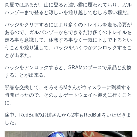
真夏ではあるが、山に登ると濃い霧に覆われており、ガル
バンゾーまで登ると涼しいを通り越してむしろ寒い程だ。
バッジをクリアするにはより多くのトレイルを走る必要が
あるので、ガルバンゾーからできるだけ多くのトレイルを
走る事を意識して、休憩する事なく一気に下まで下るとい
うことを繰り返して、バッジをいくつかアンロックするこ
とが出来た。
バッジをアンロックすると、SRAMのブースで景品と交換
することが出来る。
景品を交換して、そろそろMさんがウィスラーに到着する
時間だったので、そのままゲートウェイへ迎えに行くこと
に。
途中、RedBullのお姉さんから2本もRedBullをいただきま
した。