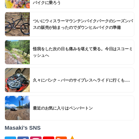
バイクに乗ろう
ついにウィスラーマウンテンバイクパークのシーズンパ
スの販売が始まったのでダウンヒルバイクの準備
怪我をした次の日も痛みを堪えて乗る。今日はスコーミ
ッシュへ
久々にバンク－バーのサイプレスへライドに行くも….
最近のお気に入りはペンバートン
Masaki's SNS