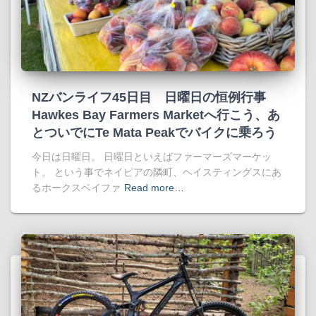
NZバンライフ45日目 日曜日の恒例行事
Hawkes Bay Farmers Marketへ行こう、あ
とついでにTe Mata Peakでバイクに乗ろう
今日は日曜日。 日曜日といえばファーマーズマーケッ
ト。 という事でネイピアの隣町、ヘイスティングスにあ
るホークスベイファ
Read more…