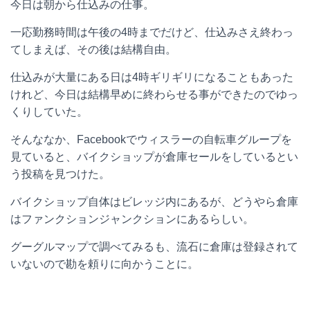
今日は朝から仕込みの仕事。
一応勤務時間は午後の4時までだけど、仕込みさえ終わっ
てしまえば、その後は結構自由。
仕込みが大量にある日は4時ギリギリになることもあった
けれど、今日は結構早めに終わらせる事ができたのでゆっ
くりしていた。
そんななか、Facebookでウィスラーの自転車グループを
見ていると、バイクショップが倉庫セールをしているとい
う投稿を見つけた。
バイクショップ自体はビレッジ内にあるが、どうやら倉庫
はファンクションジャンクションにあるらしい。
グーグルマップで調べてみるも、流石に倉庫は登録されて
いないので勘を頼りに向かうことに。