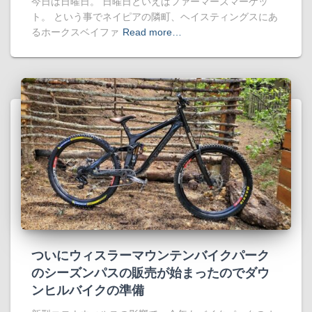
今日は日曜日。 日曜日といえばファーマーズマーケッ
ト。 という事でネイピアの隣町、ヘイスティングスにあ
るホークスベイファ
Read more…
ついにウィスラーマウンテンバイクパーク
のシーズンパスの販売が始まったのでダウ
ンヒルバイクの準備