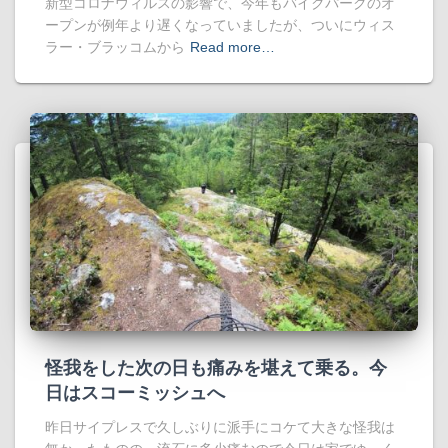
新型コロナウィルスの影響で、今年もバイクパークのオ
ープンが例年より遅くなっていましたが、ついにウィス
ラー・ブラッコムから
Read more…
怪我をした次の日も痛みを堪えて乗る。今
日はスコーミッシュへ
昨日サイプレスで久しぶりに派手にコケて大きな怪我は