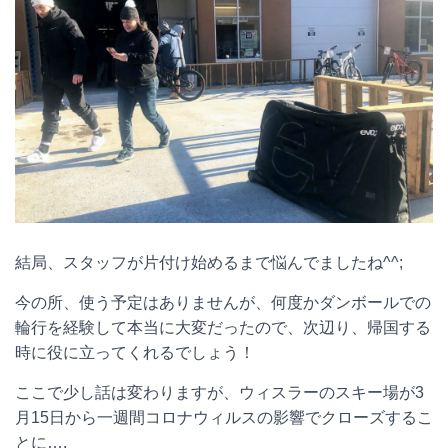
結局、スタッフが片付け始めるまで悩んでましたね^^;
今の所、使う予定はありませんが、何度かダンボールでの
輪行を経験して本当に大変だったので、次辺り、帰国する
時に役に立ってくれるでしょう！
ここで少し話は変わりますが、ウィスラーのスキー場が3
月15日から一週間コロナウィルスの影響でクローズするこ
とに….