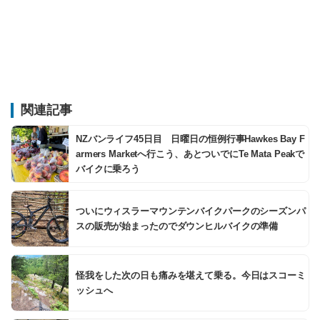
関連記事
NZバンライフ45日目 日曜日の恒例行事Hawkes Bay F
armers Marketへ行こう、あとついでにTe Mata Peakで
バイクに乗ろう
ついにウィスラーマウンテンバイクパークのシーズンパ
スの販売が始まったのでダウンヒルバイクの準備
怪我をした次の日も痛みを堪えて乗る。今日はスコーミ
ッシュへ