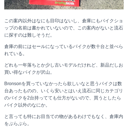
この案内以外はなにも目印はないし、倉庫にもバイクショ
ップの名前は書かれていないので、この案内がないと流石
に探すのは難しそうだ。
倉庫の前にはセールになっているバイクが数十台と並べら
れている。
どれも一年落ちとか少し古いモデルだけれど、新品だしお
買い得なバイクが沢山。
Bronsonを買っていなかったら欲しいなと思うバイクは数
台あったものの、いくら安いとはいえ流石に同じカテゴリ
のバイクを2台持ってても仕方がないので、買うとしたら
バイク以外のなにか。
と言っても特にお目当ての物があるわけでもなく、倉庫内
をぶらぶら。