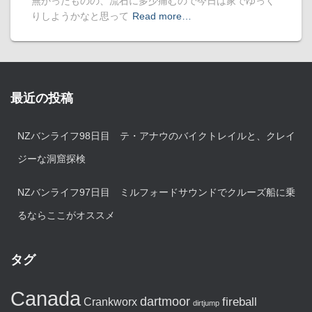
無かったものの、流石に多少痛むので今日は家でゆっく
りしようかなと思って
Read more…
最近の投稿
NZバンライフ98日目 テ・アナウのバイクトレイルと、クレイ
ジーな洞窟探検
NZバンライフ97日目 ミルフォードサウンドでクルーズ船に乗
るならここがオススメ
タグ
Canada
dartmoor
fireball
Crankworx
dirtjump