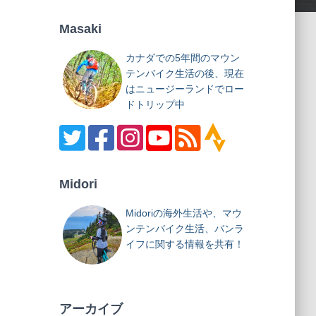
Masaki
カナダでの5年間のマウン
テンバイク生活の後、現在
はニュージーランドでロー
ドトリップ中
Midori
Midoriの海外生活や、マウ
ンテンバイク生活、バンラ
イフに関する情報を共有！
アーカイブ