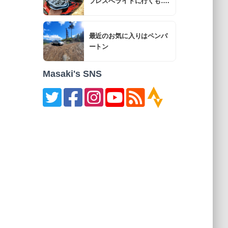
プレスへライドに行くも….
最近のお気に入りはペンバ
ートン
Masaki's SNS