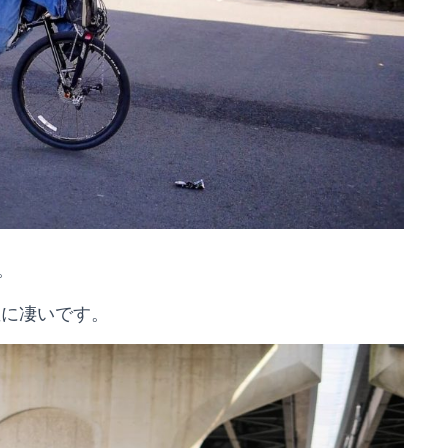
。
直に凄いです。