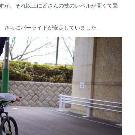
すが、それ以上に皆さんの技のレベルが高くて驚
、さらにバーライドが安定していました。