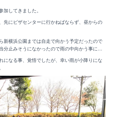
参加してきました。
、先にビザセンターに行かねばならず、昼からの
ら新横浜公園までは自走で向かう予定だったので
当分止みそうになかったので雨の中向かう事に…
れになる事、覚悟でしたが、幸い雨が小降りにな
。