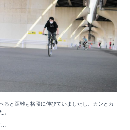
べると距離も格段に伸びていましたし、カンとカ
た。
す…