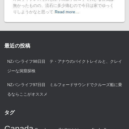
無かったものの、流石に多少痛むので今日は家でゆっく
りしようかなと思って
Read more…
最近の投稿
NZバンライフ98日目 テ・アナウのバイクトレイルと、クレイ
ジーな洞窟探検
NZバンライフ97日目 ミルフォードサウンドでクルーズ船に乗
るならここがオススメ
タグ
Canada