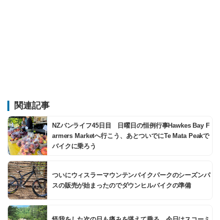
関連記事
NZバンライフ45日目 日曜日の恒例行事Hawkes Bay F
armers Marketへ行こう、あとついでにTe Mata Peakで
バイクに乗ろう
ついにウィスラーマウンテンバイクパークのシーズンパ
スの販売が始まったのでダウンヒルバイクの準備
怪我をした次の日も痛みを堪えて乗る。今日はスコーミ