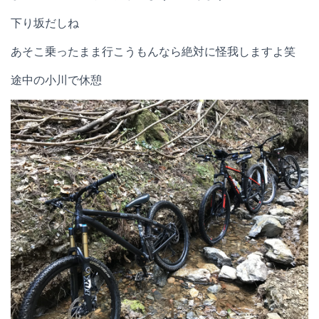
下り坂だしね
あそこ乗ったまま行こうもんなら絶対に怪我しますよ笑
途中の小川で休憩