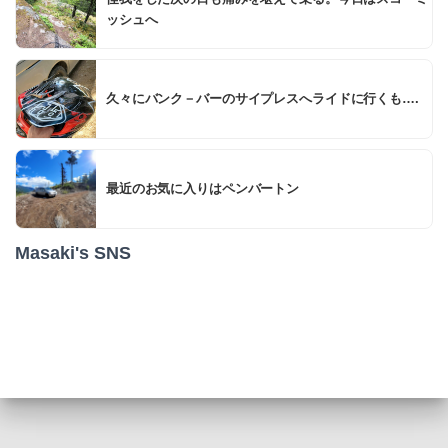
ッシュへ
久々にバンク－バーのサイプレスへライドに行くも….
最近のお気に入りはペンバートン
Masaki's SNS