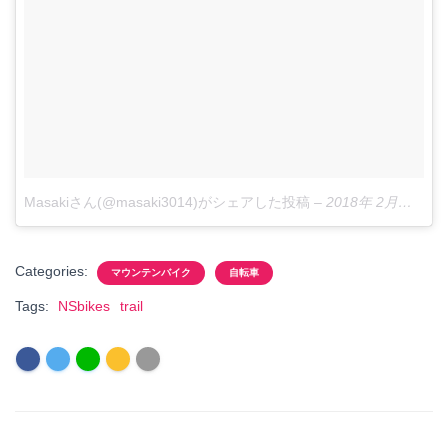
Masakiさん(@masaki3014)がシェアした投稿
–
2018年 2月月26日午前4時27分PST
Categories:
マウンテンバイク
自転車
Tags:
NSbikes
trail