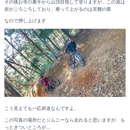
その後お寺の裏手から山頂目指して登りますが、この道は
岩がごろごろしており、乗って上がるのは至難の業
なので押し上げます
こう見えても一応府道なんですよ。
この写真の場所だとジムニーなら走れると思いますが、も
っときついところが…