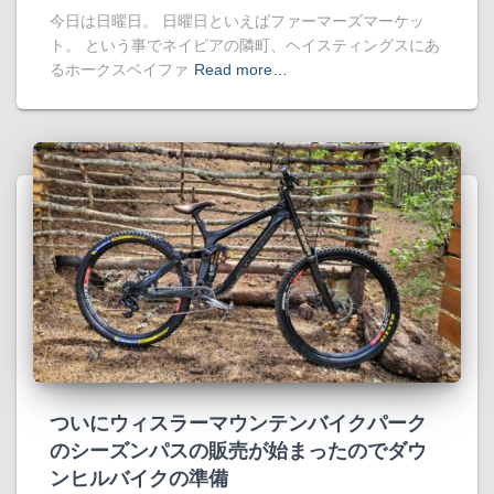
今日は日曜日。 日曜日といえばファーマーズマーケッ
ト。 という事でネイピアの隣町、ヘイスティングスにあ
るホークスベイファ
Read more…
ついにウィスラーマウンテンバイクパーク
のシーズンパスの販売が始まったのでダウ
ンヒルバイクの準備