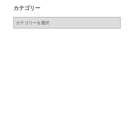
イ
カテゴリー
ブ
カ
テ
ゴ
リ
ー