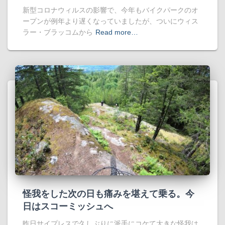
新型コロナウィルスの影響で、今年もバイクパークのオ
ープンが例年より遅くなっていましたが、ついにウィス
ラー・ブラッコムから
Read more…
怪我をした次の日も痛みを堪えて乗る。今
日はスコーミッシュへ
昨日サイプレスで久しぶりに派手にコケて大きな怪我は