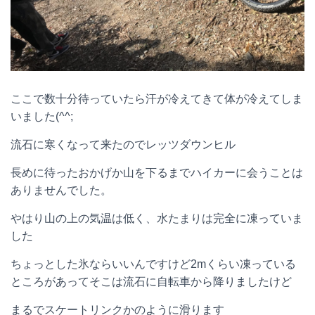
ここで数十分待っていたら汗が冷えてきて体が冷えてしま
いました(^^;
流石に寒くなって来たのでレッツダウンヒル
長めに待ったおかげか山を下るまでハイカーに会うことは
ありませんでした。
やはり山の上の気温は低く、水たまりは完全に凍っていま
した
ちょっとした氷ならいいんですけど2mくらい凍っている
ところがあってそこは流石に自転車から降りましたけど
まるでスケートリンクかのように滑ります