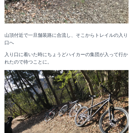
山頂付近で一旦舗装路に合流し、そこからトレイルの入り
口へ
入り口に着いた時にちょうどハイカーの集団が入って行か
れたので待つことに。