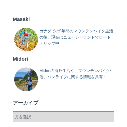
Masaki
カナダでの5年間のマウンテンバイク生活
の後、現在はニュージーランドでロード
トリップ中
Midori
Midoriの海外生活や、マウンテンバイク生
活、バンライフに関する情報を共有！
アーカイブ
ア
ー
カ