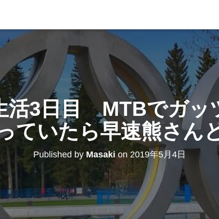
生活3日目 MTBでガッ
っていたら早速熊さん
Published by
Masaki
on
2019年5月4日