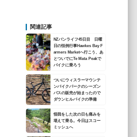
関連記事
NZバンライフ45日目 日曜
日の恒例行事Hawkes Bay F
armers Marketへ行こう、あ
とついでにTe Mata Peakで
バイクに乗ろう
ついにウィスラーマウンテ
ンバイクパークのシーズン
パスの販売が始まったので
ダウンヒルバイクの準備
怪我をした次の日も痛みを
堪えて乗る。今日はスコー
ミッシュへ