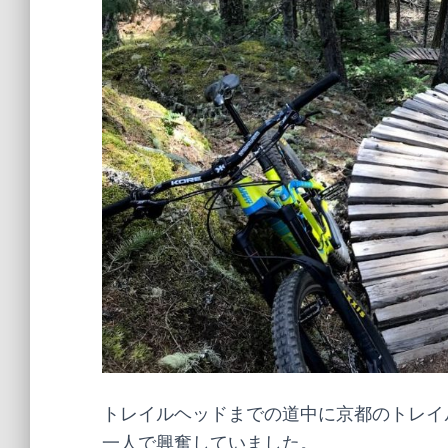
トレイルヘッドまでの道中に京都のトレイ
一人で興奮していました。