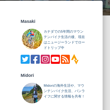
Masaki
カナダでの5年間のマウン
テンバイク生活の後、現在
はニュージーランドでロー
ドトリップ中
Midori
Midoriの海外生活や、マウ
ンテンバイク生活、バンラ
イフに関する情報を共有！