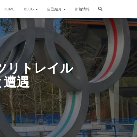
HOME
BLOG
自己紹介
新着情報
ツリトレイル
と遭遇