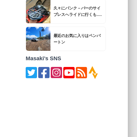
久々にバンク－バーのサイ
プレスへライドに行くも….
最近のお気に入りはペンバ
ートン
Masaki's SNS