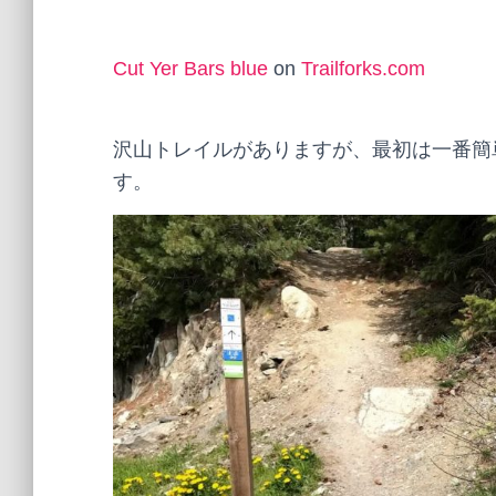
Cut Yer Bars blue
on
Trailforks.com
沢山トレイルがありますが、最初は一番簡
す。