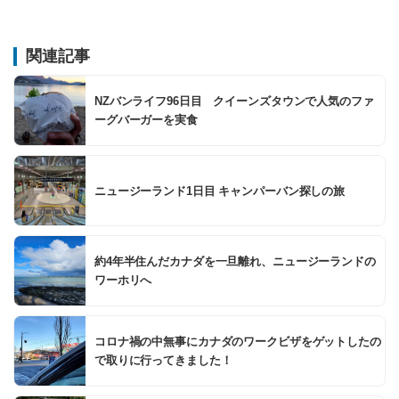
関連記事
NZバンライフ96日目 クイーンズタウンで人気のファ
ーグバーガーを実食
ニュージーランド1日目 キャンパーバン探しの旅
約4年半住んだカナダを一旦離れ、ニュージーランドの
ワーホリへ
コロナ禍の中無事にカナダのワークビザをゲットしたの
で取りに行ってきました！