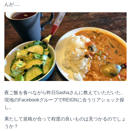
んが….
夜ご飯を食べながら昨日Sashaさんに教えていただいた、
現地のFacebookグループでREIGNに合うリアショック探
し。
果たして規格が合って程度の良いものは見つかるのでしょ
うか？