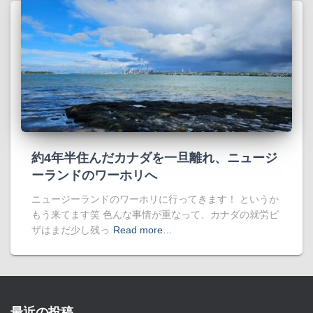
約4年半住んだカナダを一旦離れ、ニュージ
ーランドのワーホリへ
ニュージーランドのワーホリに行ってきます！ というか
もう来てます笑 色んな事情が重なって、カナダの就労ビ
ザはまだ少し残っ
Read more…
最近の投稿