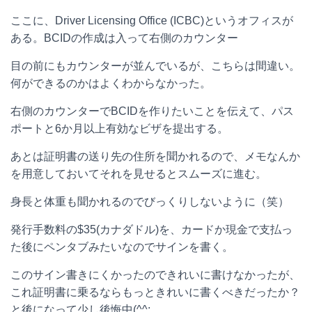
ここに、Driver Licensing Office (ICBC)というオフィスが
ある。BCIDの作成は入って右側のカウンター
目の前にもカウンターが並んでいるが、こちらは間違い。
何ができるのかはよくわからなかった。
右側のカウンターでBCIDを作りたいことを伝えて、パス
ポートと6か月以上有効なビザを提出する。
あとは証明書の送り先の住所を聞かれるので、メモなんか
を用意しておいてそれを見せるとスムーズに進む。
身長と体重も聞かれるのでびっくりしないように（笑）
発行手数料の$35(カナダドル)を、カードか現金で支払っ
た後にペンタブみたいなのでサインを書く。
このサイン書きにくかったのできれいに書けなかったが、
これ証明書に乗るならもっときれいに書くべきだったか？
と後になって少し後悔中(^^;