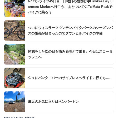
NZバンライフ45日目 日曜日の恒例行事Hawkes Bay F
armers Marketへ行こう、あとついでにTe Mata Peakで
バイクに乗ろう
ついにウィスラーマウンテンバイクパークのシーズンパ
スの販売が始まったのでダウンヒルバイクの準備
怪我をした次の日も痛みを堪えて乗る。今日はスコーミ
ッシュへ
久々にバンク－バーのサイプレスへライドに行くも….
最近のお気に入りはペンバートン