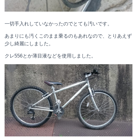
一切手入れしていなかったのでとても汚いです。
あまりにも汚くこのまま乗るのもあれなので、とりあえず
少し綺麗にしました。
クレ556とか薄目液などを使用しました。