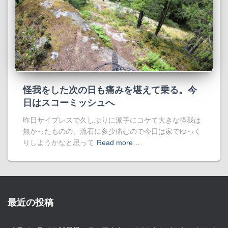
怪我をした次の日も痛みを堪えて乗る。今
日はスコーミッシュへ
昨日サイプレスで久しぶりに派手にコケて大きな怪我は
無かったものの、流石に多少痛むので今日は家でゆっく
りしようかなと思って
Read more…
最近の投稿