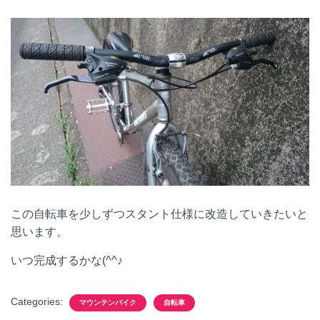
この自転車を少しずつスタント仕様に改造していきたいと
思います。
いつ完成するかな(^^♪
Categories:
マウンテンバイク
自転車