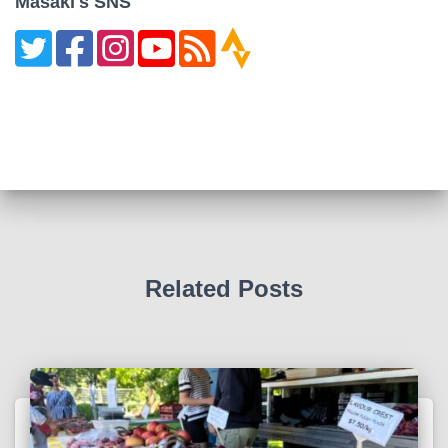
Masaki's SNS
Related Posts