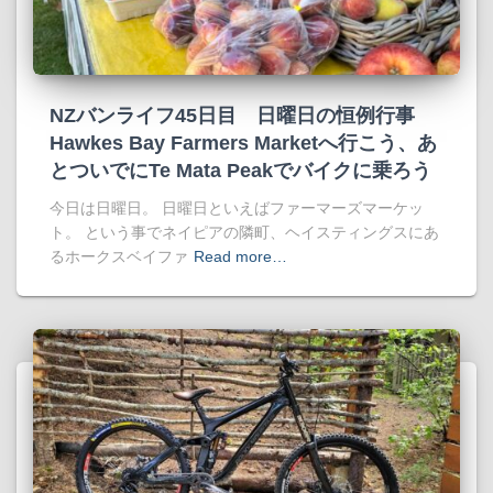
NZバンライフ45日目 日曜日の恒例行事
Hawkes Bay Farmers Marketへ行こう、あ
とついでにTe Mata Peakでバイクに乗ろう
今日は日曜日。 日曜日といえばファーマーズマーケッ
ト。 という事でネイピアの隣町、ヘイスティングスにあ
るホークスベイファ
Read more…