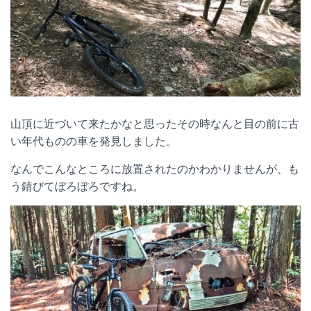
山頂に近づいて来たかなと思ったその時なんと目の前に古
い年代ものの車を発見しました。
なんでこんなところに放置されたのかわかりませんが、も
う錆びてぼろぼろですね。