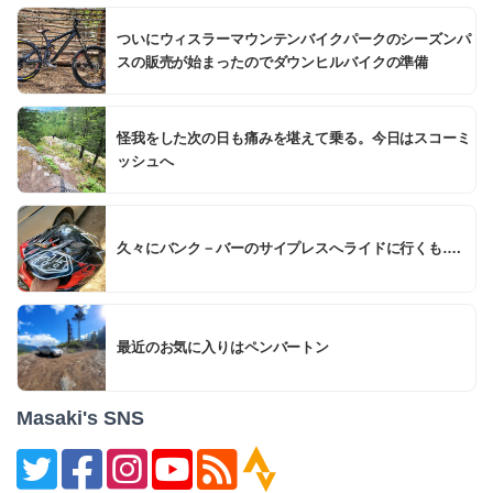
ついにウィスラーマウンテンバイクパークのシーズンパ
スの販売が始まったのでダウンヒルバイクの準備
怪我をした次の日も痛みを堪えて乗る。今日はスコーミ
ッシュへ
久々にバンク－バーのサイプレスへライドに行くも….
最近のお気に入りはペンバートン
Masaki's SNS