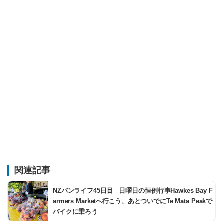
関連記事
NZバンライフ45日目 日曜日の恒例行事Hawkes Bay F
armers Marketへ行こう、あとついでにTe Mata Peakで
バイクに乗ろう