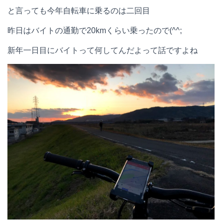
と言っても今年自転車に乗るのは二回目
昨日はバイトの通勤で20kmくらい乗ったので(^^;
新年一日目にバイトって何してんだよって話ですよね