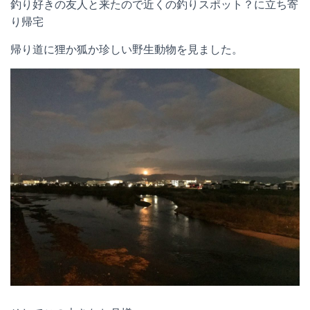
釣り好きの友人と来たので近くの釣りスポット？に立ち寄
り帰宅
帰り道に狸か狐か珍しい野生動物を見ました。