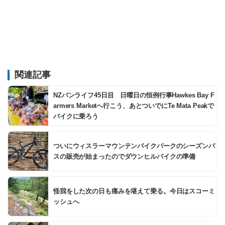
関連記事
NZバンライフ45日目 日曜日の恒例行事Hawkes Bay F
armers Marketへ行こう、あとついでにTe Mata Peakで
バイクに乗ろう
ついにウィスラーマウンテンバイクパークのシーズンパ
スの販売が始まったのでダウンヒルバイクの準備
怪我をした次の日も痛みを堪えて乗る。今日はスコーミ
ッシュへ