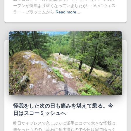
ープンが例年より遅くなっていましたが、ついにウィス
ラー・ブラッコムから
Read more…
怪我をした次の日も痛みを堪えて乗る。今
日はスコーミッシュへ
昨日サイプレスで久しぶりに派手にコケて大きな怪我は
無かったものの、流石に多少痛むので今日は家でゆっく