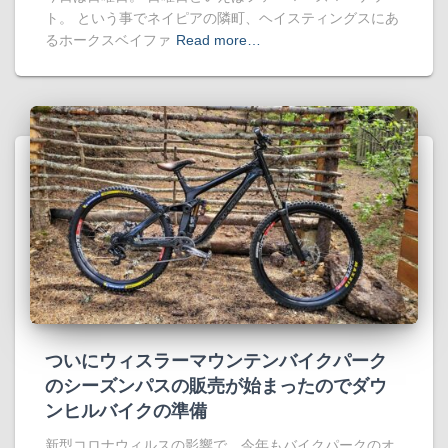
ト。 という事でネイピアの隣町、ヘイスティングスにあ
るホークスベイファ
Read more…
ついにウィスラーマウンテンバイクパーク
のシーズンパスの販売が始まったのでダウ
ンヒルバイクの準備
新型コロナウィルスの影響で、今年もバイクパークのオ