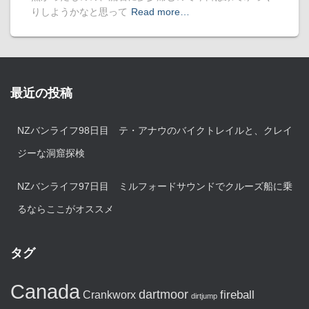
りしようかなと思って
Read more…
最近の投稿
NZバンライフ98日目 テ・アナウのバイクトレイルと、クレイ
ジーな洞窟探検
NZバンライフ97日目 ミルフォードサウンドでクルーズ船に乗
るならここがオススメ
タグ
Canada
dartmoor
fireball
Crankworx
dirtjump