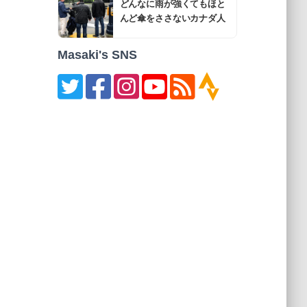
どんなに雨が強くてもほと
んど傘をささないカナダ人
Masaki's SNS