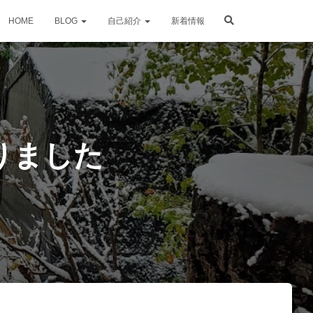
HOME
BLOG
自己紹介
新着情報
りました