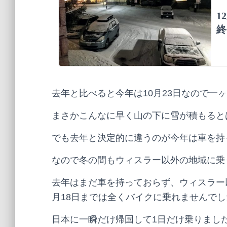
去年と比べると今年は10月23日なので一
まさかこんなに早く山の下に雪が積もると
でも去年と決定的に違うのが今年は車を持
なので冬の間もウィスラー以外の地域に乗
去年はまだ車を持っておらず、ウィスラー
月18日までは全くバイクに乗れませんでし
日本に一瞬だけ帰国して1日だけ乗りまし