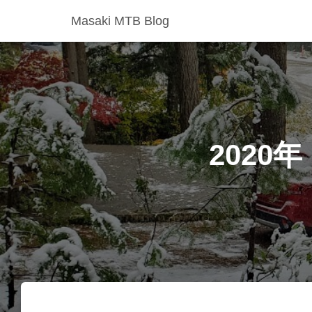
Masaki MTB Blog
202