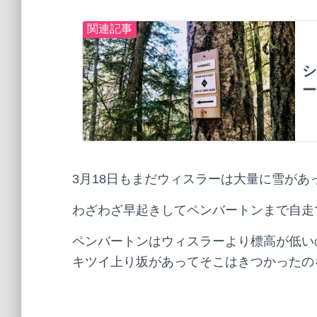
3月18日もまだウィスラーは大量に雪があ
わざわざ早起きしてペンバートンまで自走
ペンバートンはウィスラーより標高が低い
キツイ上り坂があってそこはきつかったの