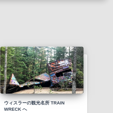
ウィスラーの観光名所 TRAIN
WRECK へ