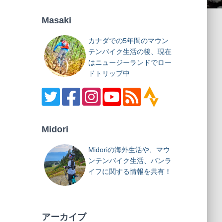
Masaki
カナダでの5年間のマウン
テンバイク生活の後、現在
はニュージーランドでロー
ドトリップ中
Midori
Midoriの海外生活や、マウ
ンテンバイク生活、バンラ
イフに関する情報を共有！
アーカイブ