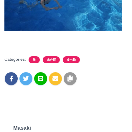
Categories:
旅
未分類
食べ物
Masaki