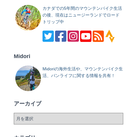
カナダでの5年間のマウンテンバイク生活
の後、現在はニュージーランドでロード
トリップ中
Midori
Midoriの海外生活や、マウンテンバイク生
活、バンライフに関する情報を共有！
アーカイブ
ア
ー
カ
イ