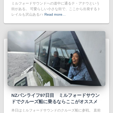
ミルフォードサウンドへの道中に通るテ・アナウという
街がある。 可愛らしい小さな街で、ここから出発するト
レイルも沢山あるハ
Read more…
NZバンライフ97日目 ミルフォードサウン
ドでクルーズ船に乗るならここがオススメ
本日はミルフォードサウンドのクルーズ船に参戦。 直前