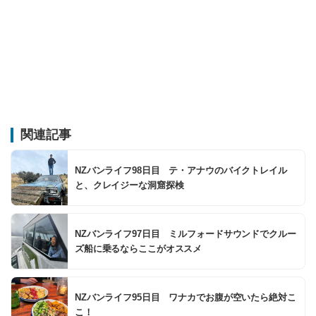
関連記事
NZバンライフ98日目 テ・アナウのバイクトレイル
と、クレイジーな洞窟探検
NZバンライフ97日目 ミルフォードサウンドでクルー
ズ船に乗るならここがオススメ
NZバンライフ95日目 ワナカでお腹が空いたら絶対こ
こ！