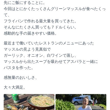
先にご飯にすることに。
今回はとにかくたっくさんグリーンマッスルが食べたくっ
て、
フライパンで作れる最大量を買ってきた。
そんなにたくさん買っても７ドルくらい。
感動的な手の届きやすい価格。
最近まで働いていたレストランのメニューにあった
マッスルの見よう見真似で
ガーリック、オニオン、白ワインで蒸し、
マッスルから出たスープを吸わせてアスパラと一緒に
パスタを作った。
感無量のおいしさ、
大々大満足。